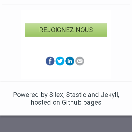
REJOIGNEZ NOUS
Powered by Silex
,
Stastic
and Jekyll
,
hosted on Github pages