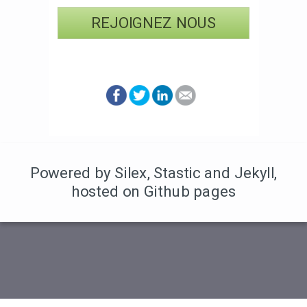
REJOIGNEZ NOUS
Powered by Silex
,
Stastic
and Jekyll
,
hosted on Github pages