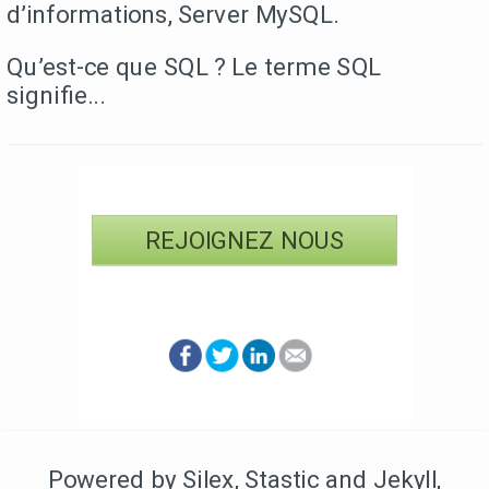
d’informations, Server MySQL.
Qu’est-ce que SQL ? Le terme SQL
signifie...
REJOIGNEZ NOUS
Powered by Silex
,
Stastic
and Jekyll
,