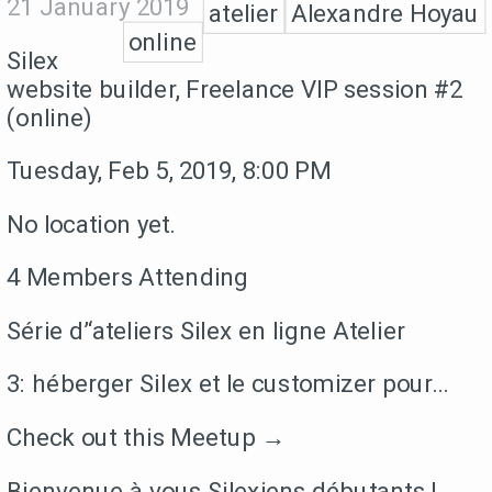
21 January 2019
atelier
Alexandre Hoyau
online
Silex
website builder, Freelance VIP session #2
(online)
Tuesday, Feb 5, 2019, 8:00 PM
No location yet.
4 Members Attending
Série d’‘ateliers Silex en ligne Atelier
3: héberger Silex et le customizer pour…
Check out this Meetup →
Bienvenue à vous Silexiens débutants !