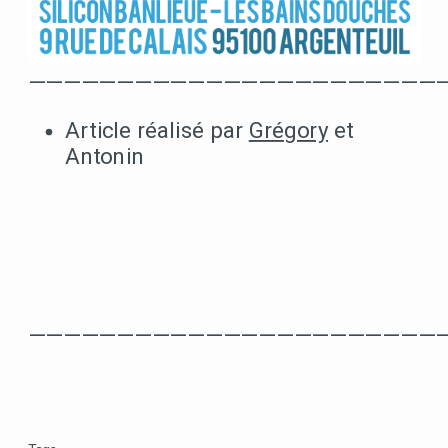
———————————————————————
Article réalisé par
Grégory
et
Antonin
———————————————————————