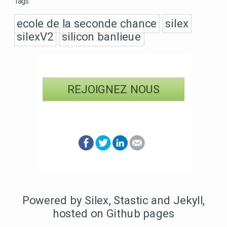
Tags
ecole de la seconde chance
silex
silexV2
silicon banlieue
REJOIGNEZ NOUS
Powered by Silex
,
Stastic
and Jekyll
,
hosted on Github pages